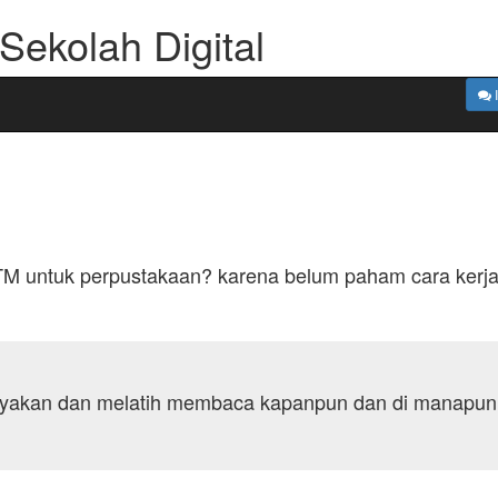
ekolah Digital
TM untuk perpustakaan? karena belum paham cara kerja
akan dan melatih membaca kapanpun dan di manapun y