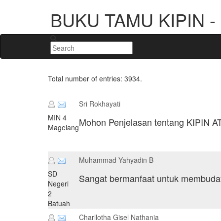
BUKU TAMU KIPIN - S
Total number of entries: 3934.
Sri Rokhayati
MIN 4
Mohon Penjelasan tentang KIPIN A
Magelang
Muhammad Yahyadin B
SD
Sangat bermanfaat untuk membuday
Negeri
2
Batuah
Charllotha Gisel Nathania