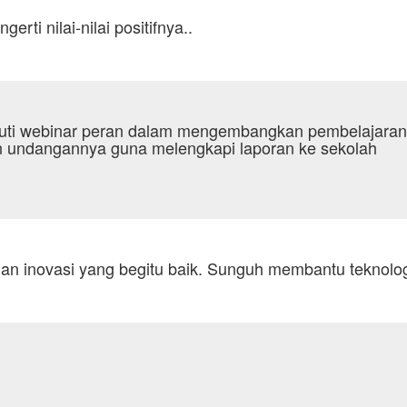
rti nilai-nilai positifnya..
kuti webinar peran dalam mengembangkan pembelajaran 
 undangannya guna melengkapi laporan ke sekolah
dan inovasi yang begitu baik. Sunguh membantu teknologi