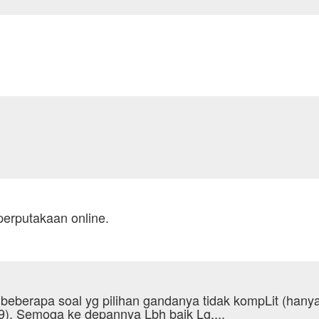
erputakaan online.
 beberapa soal yg pilihan gandanya tidak kompLit (hany
 9). Semoga ke depannya Lbh baik Lg....